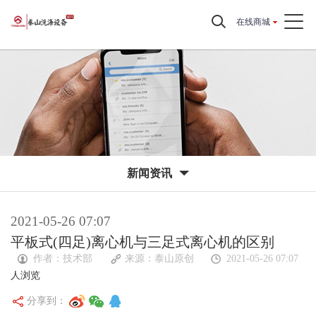
在线商城
新闻资讯
2021-05-26 07:07
平板式(四足)离心机与三足式离心机的区别
作者：技术部
来源：
泰山原创
2021-05-26 07:07
人浏览
分享到：