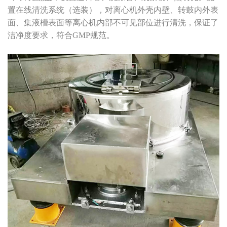
置在线清洗系统（选装），对离心机外壳内壁、转鼓内外表
面、集液槽表面等离心机内部不可见部位进行清洗，保证了
洁净度要求，符合GMP规范。