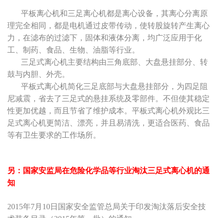
平板离心机和三足离心机都是离心设备，其离心分离原
理完全相同，都是电机通过皮带传动，使转股旋转产生离心
力，在滤布的过滤下，固体和液体分离，均广泛应用于化
工、制药、食品、生物、油脂等行业。
三足式离心机主要结构由三角底部、大盘悬挂部分、转
鼓与内胆、外壳。
平板式离心机简化三足底部与大盘悬挂部分，为四足阻
尼减震，省去了三足式的悬挂系统及零部件。不但使其稳定
性更加优越，而且节省了维护成本。平板式离心机外观比三
足式离心机更简洁、漂亮，并且易清洗，更适合医药、食品
等有卫生要求的工作场所。
另：国家安监局在危险化学品等行业淘汰三足式离心机的通
知
2015年7月10日国家安全监管总局关于印发淘汰落后安全技