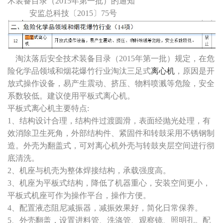
术装备目录（2015年第一批）的通知
安监总科技〔2015〕75号
淘汰落后安全技术装备目录（2015年第一批）规定，在危
险化学品领域和烟花爆竹行业淘汰三足式
离心机
，原因是开
放式操作设备，易产生震动、挤压、物料喷溅等危险，安全
系数较低。建议使用平板式离心机。
平板式离心机主要特点:
1、结构设计合理，结构件过渡圆滑，表面经抛光处理，有
效消除卫生死角，外部结构件、紧固件和转鼓采用不锈钢制
造。外壳为翻盖式，可对离心机外壳与转鼓夹层空间进行彻
底清洗。
2、机座与机壳为整体焊接结构，承载强度高。
3、机座为平板式结构，降低了机器重心，安装空间更小，
平板式机座可作为操作平台，操作方便。
4、配置液态阻尼减振器，减振效果好，简化日常保养。
5、外壳翻盖，设置进料管、洗涤管、观察镜、照明孔。配