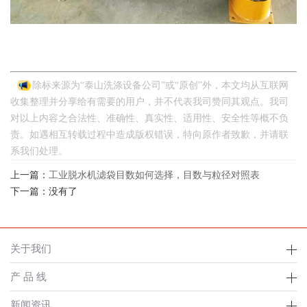
除标来源为“
泰山洗涤设备公司
”或“原创”外，本文均从互联网
收集整理并分享给有需要的用户，并不代表我司赞同其观点。我司
对以上内容之合法性、准确性、真实性、适用性、安全性等概不负
责。如遇相互转载过程中造成版权错误，特向原作者致歉，并请
联
系我们
处理。
上一篇：
工业脱水机滤袋目数如何选择，目数与粒径对照表
下一篇：没有了
关于我们
产 品 线
新闻资讯