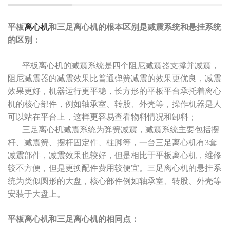
平板
离心机
和三足离心机的根本区别是减震系统和悬挂系统
的区别：
平板离心机的减震系统是四个阻尼减震器支撑并减震，
阻尼减震器的减震效果比普通弹簧减震的效果更优良，减震
效果更好，机器运行更平稳，长方形的平板平台承托着离心
机的核心部件，例如轴承室、转股、外壳等，操作机器是人
可以站在平台上，这样更容易查看物料情况和卸料；
三足离心机减震系统为弹簧减震，减震系统主要包括摆
杆、减震簧、摆杆固定件、柱脚等，一台三足离心机有3套
减震部件，减震效果也较好，但是相比于平板离心机，维修
较不方便，但是更换配件费用较便宜。三足离心机的悬挂系
统为类似圆形的大盘，核心部件例如轴承室、转股、外壳等
安装于大盘上。
平板离心机和三足离心机的相同点：